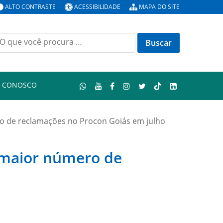
ALTO CONTRASTE
ACESSIBILIDADE
MAPA DO SITE
uscar
or:
E CONOSCO
ro de reclamações no Procon Goiás em julho
m maior número de