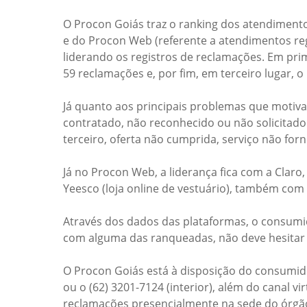
O Procon Goiás traz o ranking dos atendimento
e do Procon Web (referente a atendimentos reg
liderando os registros de reclamações. Em pri
59 reclamações e, por fim, em terceiro lugar, 
Já quanto aos principais problemas que motiva
contratado, não reconhecido ou não solicitado (
terceiro, oferta não cumprida, serviço não for
Já no Procon Web, a liderança fica com a Claro
Yeesco (loja online de vestuário), também com
Através dos dados das plataformas, o consumi
com alguma das ranqueadas, não deve hesitar
O Procon Goiás está à disposição do consumido
ou o (62) 3201-7124 (interior), além do canal 
reclamações presencialmente na sede do órgão,