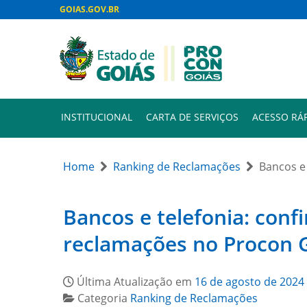
GOIAS.GOV.BR
INSTITUCIONAL
CARTA DE SERVIÇOS
ACESSO RÁ
Home
Ranking de Reclamações
Bancos e
Bancos e telefonia: con
reclamações no Procon G
Última Atualização em
16 de agosto de 2024
Categoria
Ranking de Reclamações