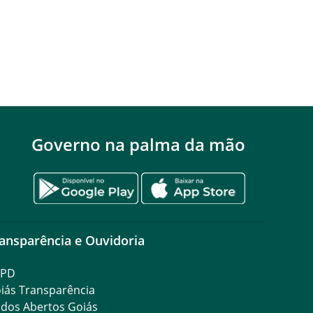
Governo na palma da mão
ansparência e Ouvidoria
GPD
iás Transparência
dos Abertos Goiás