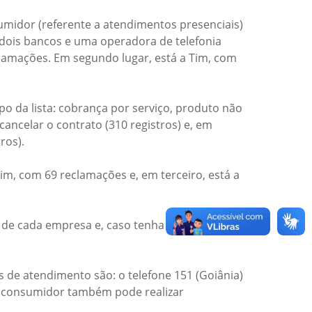
umidor (referente a atendimentos presenciais)
 dois bancos e uma operadora de telefonia
clamações. Em segundo lugar, está a Tim, com
o da lista: cobrança por serviço, produto não
cancelar o contrato (310 registros) e, em
ros).
im, com 69 reclamações e, em terceiro, está a
s de cada empresa e, caso tenha problemas
 de atendimento são: o telefone 151 (Goiânia)
. O consumidor também pode realizar