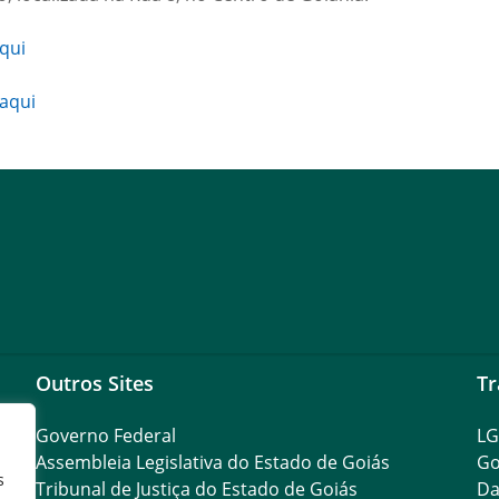
qui
aqui
Outros Sites
Tr
Governo Federal
L
Assembleia Legislativa do Estado de Goiás
Go
s
Tribunal de Justiça do Estado de Goiás
Da