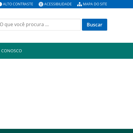
ALTO CONTRASTE
ACESSIBILIDADE
MAPA DO SITE
uscar
or:
E CONOSCO