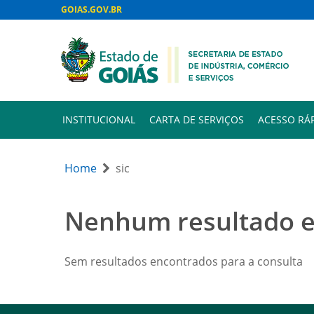
GOIAS.GOV.BR
INSTITUCIONAL
CARTA DE SERVIÇOS
ACESSO RÁ
Home
sic
Nenhum resultado 
Sem resultados encontrados para a consulta