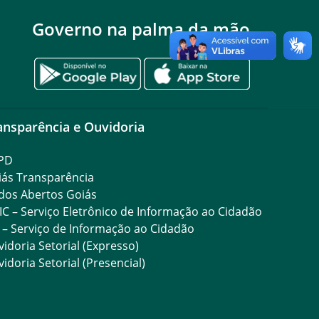
Governo na palma da mão
ansparência e Ouvidoria
PD
iás Transparência
dos Abertos Goiás
IC – Serviço Eletrônico de Informação ao Cidadão
 – Serviço de Informação ao Cidadão
idoria Setorial (Expresso)
idoria Setorial (Presencial)