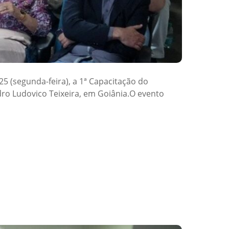
25 (segunda-feira), a 1ª Capacitação do
dro Ludovico Teixeira, em Goiânia.O evento