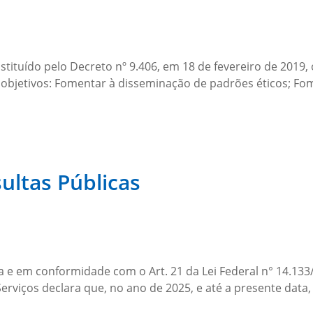
stituído pelo Decreto nº 9.406, em 18 de fevereiro de 2019
objetivos: Fomentar à disseminação de padrões éticos; Fom
ultas Públicas
e em conformidade com o Art. 21 da Lei Federal n° 14.133/202
Serviços declara que, no ano de 2025, e até a presente data