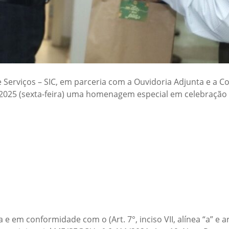
e Serviços – SIC, em parceria com a Ouvidoria Adjunta e a 
 2025 (sexta-feira) uma homenagem especial em celebração 
 em conformidade com o (Art. 7°, inciso VII, alínea “a” e art