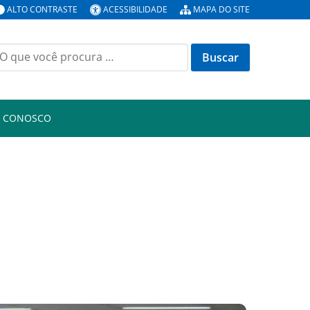
ALTO CONTRASTE
ACESSIBILIDADE
MAPA DO SITE
uscar
or:
E CONOSCO