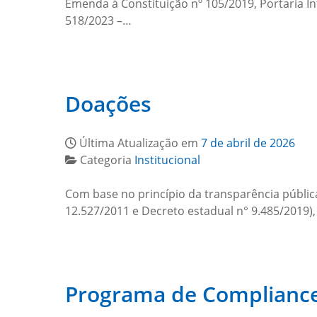
Emenda à Constituição nº 105/2019, Portaria I
518/2023 –…
Doações
Última Atualização em
7 de abril de 2026
Categoria
Institucional
Com base no princípio da transparência pública e 
12.527/2011 e Decreto estadual n° 9.485/2019),
Programa de Compliance