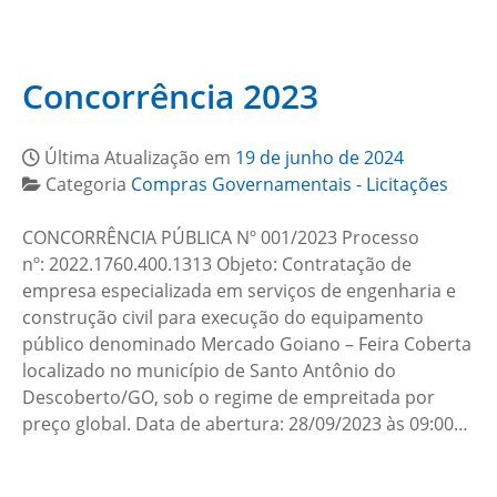
Concorrência 2023
Última Atualização em
19 de junho de 2024
Categoria
Compras Governamentais - Licitações
CONCORRÊNCIA PÚBLICA Nº 001/2023 Processo
nº: 2022.1760.400.1313 Objeto: Contratação de
empresa especializada em serviços de engenharia e
construção civil para execução do equipamento
público denominado Mercado Goiano – Feira Coberta
localizado no município de Santo Antônio do
Descoberto/GO, sob o regime de empreitada por
preço global. Data de abertura: 28/09/2023 às 09:00…