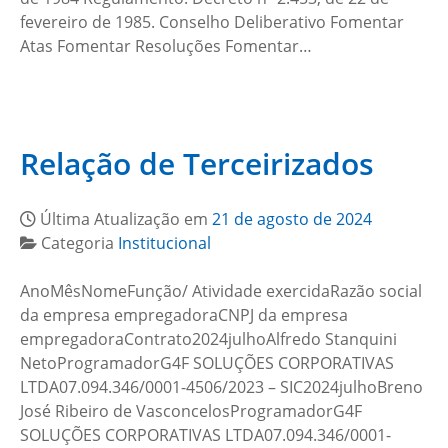
fevereiro de 1985. Conselho Deliberativo Fomentar
Atas Fomentar Resoluções Fomentar…
Relação de Terceirizados
Última Atualização em
21 de agosto de 2024
Categoria
Institucional
AnoMêsNomeFunção/ Atividade exercidaRazão social
da empresa empregadoraCNPJ da empresa
empregadoraContrato2024julhoAlfredo Stanquini
NetoProgramadorG4F SOLUÇÕES CORPORATIVAS
LTDA07.094.346/0001-4506/2023 – SIC2024julhoBreno
José Ribeiro de VasconcelosProgramadorG4F
SOLUÇÕES CORPORATIVAS LTDA07.094.346/0001-