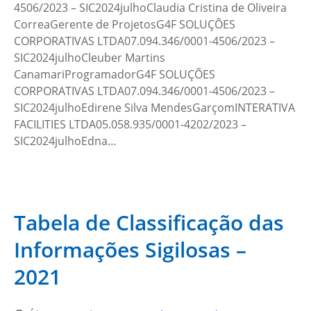
4506/2023 – SIC2024julhoClaudia Cristina de Oliveira
CorreaGerente de ProjetosG4F SOLUÇÕES
CORPORATIVAS LTDA07.094.346/0001-4506/2023 –
SIC2024julhoCleuber Martins
CanamariProgramadorG4F SOLUÇÕES
CORPORATIVAS LTDA07.094.346/0001-4506/2023 –
SIC2024julhoEdirene Silva MendesGarçomINTERATIVA
FACILITIES LTDA05.058.935/0001-4202/2023 –
SIC2024julhoEdna…
Tabela de Classificação das
Informações Sigilosas –
2021