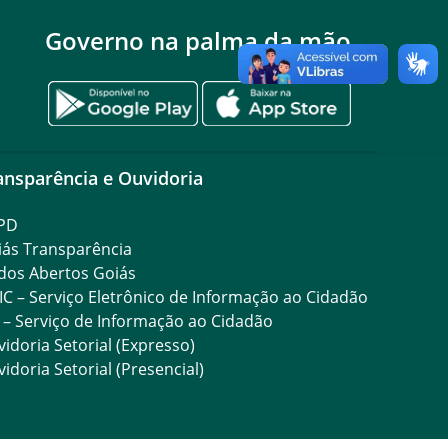
Governo na palma da mão
ansparência e Ouvidoria
PD
iás Transparência
dos Abertos Goiás
IC – Serviço Eletrônico de Informação ao Cidadão
 – Serviço de Informação ao Cidadão
idoria Setorial (Expresso)
idoria Setorial (Presencial)