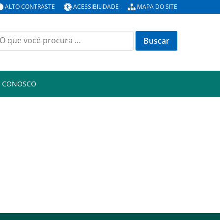
ALTO CONTRASTE
ACESSIBILIDADE
MAPA DO SITE
uscar
or:
E CONOSCO