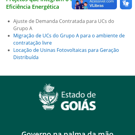
Eficiência Energética
Ajuste de Demanda Contratada para UCs do
Grupo A
Migração de UCs do Grupo A para o ambiente de
contratação livre
Locação de Usinas Fotovoltaicas para Geração
Distribuída
Governo na palma da mão