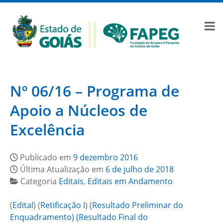
Nº 06/16 – Programa de
Apoio a Núcleos de
Excelência
Publicado em
9 dezembro 2016
Última Atualização em
6 de julho de 2018
Categoria
Editais
,
Editais em Andamento
(
Edital
) (
Retificação I
)
(Resultado Preliminar do
Enquadramento)
(Resultado Final do