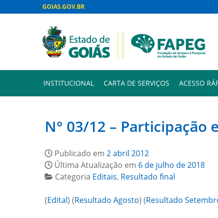
GOIAS.GOV.BR
INSTITUCIONAL
CARTA DE SERVIÇOS
ACESSO RÁ
N° 03/12 – Participação
Publicado em
2 abril 2012
Última Atualização em
6 de julho de 2018
Categoria
Editais
,
Resultado final
(
Edital
) (
Resultado Agosto
) (
Resultado Setembr