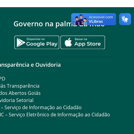
Governo na palma da mão
ansparência e Ouvidoria
PD
iás Transparência
dos Abertos Goiás
idoria Setorial
 – Serviço de Informação ao Cidadão
IC – Serviço Eletrônico de Informação ao Cidadão