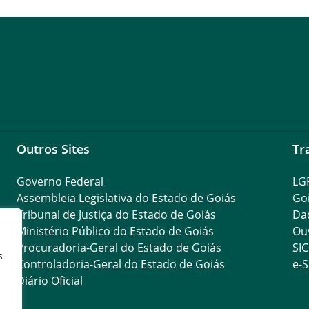
Outros Sites
Tr
Governo Federal
LG
Assembleia Legislativa do Estado de Goiás
Go
Tribunal de Justiça do Estado de Goiás
Da
Ministério Público do Estado de Goiás
Ouv
Procuradoria-Geral do Estado de Goiás
SIC
s
Controladoria-Geral do Estado de Goiás
e-S
Diário Oficial