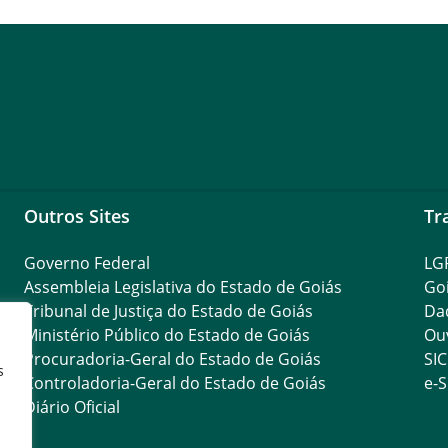
Outros Sites
Tr
Governo Federal
LG
Assembleia Legislativa do Estado de Goiás
Go
Tribunal de Justiça do Estado de Goiás
Da
Ministério Público do Estado de Goiás
Ouv
Procuradoria-Geral do Estado de Goiás
SIC
s
Controladoria-Geral do Estado de Goiás
e-S
Diário Oficial