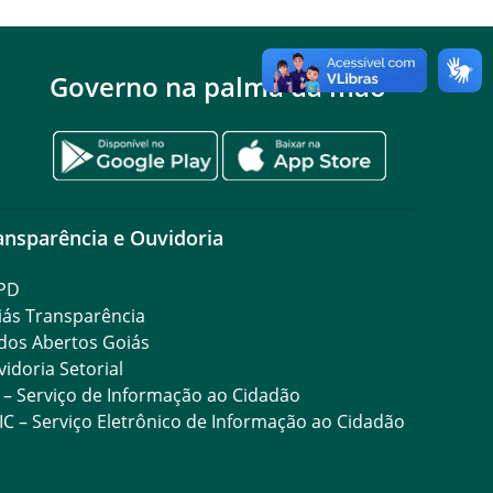
Governo na palma da mão
ansparência e Ouvidoria
PD
iás Transparência
dos Abertos Goiás
idoria Setorial
 – Serviço de Informação ao Cidadão
IC – Serviço Eletrônico de Informação ao Cidadão