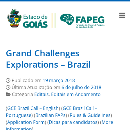
Grand Challenges
Explorations – Brazil
Publicado em
19 março 2018
Última Atualização em
6 de julho de 2018
Categoria
Editais
,
Editais em Andamento
(
GCE Brazil Call – English
) (
GCE Brazil Call –
Portuguese
) (
Brazilian FAPs
) (
Rules & Guidelines
)
(
Application Form
) (
Dicas para candidatos
) (
More
information
)