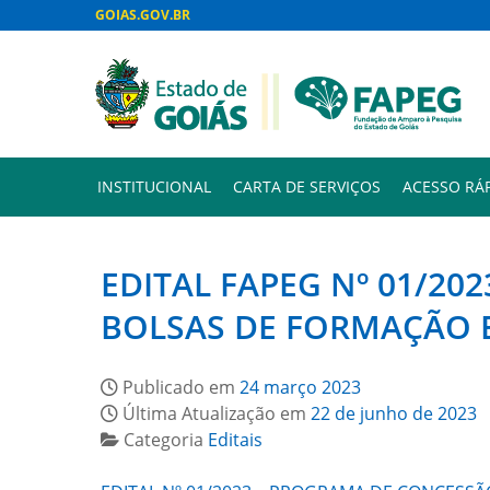
GOIAS.GOV.BR
INSTITUCIONAL
CARTA DE SERVIÇOS
ACESSO RÁ
EDITAL FAPEG Nº 01/2
BOLSAS DE FORMAÇÃO 
Publicado em
24 março 2023
Última Atualização em
22 de junho de 2023
Categoria
Editais