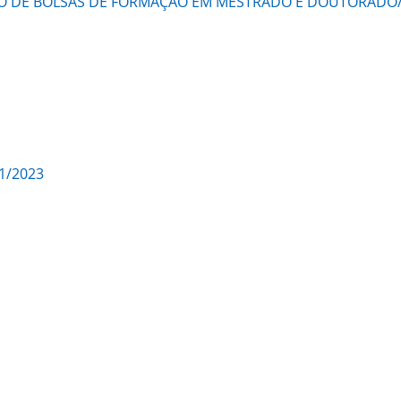
SÃO DE BOLSAS DE FORMAÇÃO EM MESTRADO E DOUTORADO
01/2023