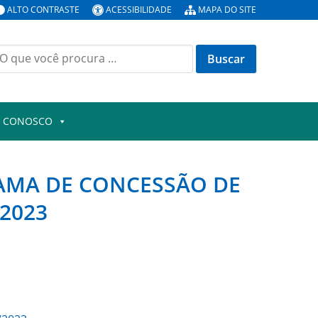
ALTO CONTRASTE
ACESSIBILIDADE
MAPA DO SITE
uscar
or:
E CONOSCO
RAMA DE CONCESSÃO DE
2023