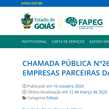
GOIAS.GOV.BR
INSTITUCIONAL
CARTA DE SERVIÇOS
ACESSO RÁ
CHAMADA PÚBLICA Nº26
EMPRESAS PARCEIRAS D
Publicado em
16 outubro 2024
Última Atualização em
12 de março de 2025
Categoria
Editais