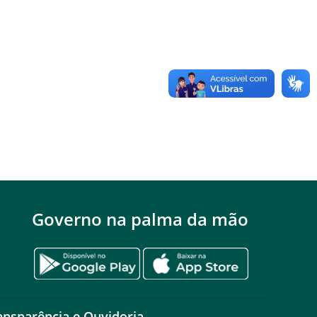
Governo na palma da mão
ansparência e Ouvidoria