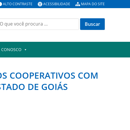
ALTO CONTRASTE
ACESSIBILIDADE
MAPA DO SITE
uscar
or:
E CONOSCO
TOS COOPERATIVOS COM
STADO DE GOIÁS