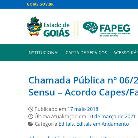
GOIAS.GOV.BR
INSTITUCIONAL
CARTA DE SERVIÇOS
ACESSO RÁ
Chamada Pública nº 06/2
Sensu – Acordo Capes/F
Publicado em
17 maio 2018
Última Atualização em
10 de março de 2021
Categoria
Editais
,
Editais em Andamento