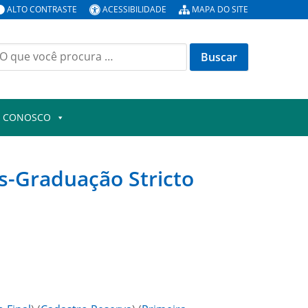
ALTO CONTRASTE
ACESSIBILIDADE
MAPA DO SITE
uscar
or:
E CONOSCO
s-Graduação Stricto