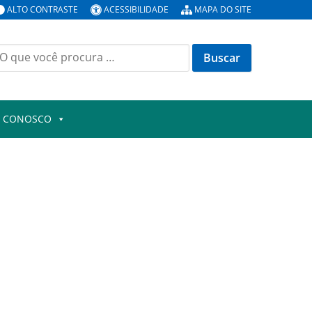
ALTO CONTRASTE
ACESSIBILIDADE
MAPA DO SITE
uscar
or:
E CONOSCO