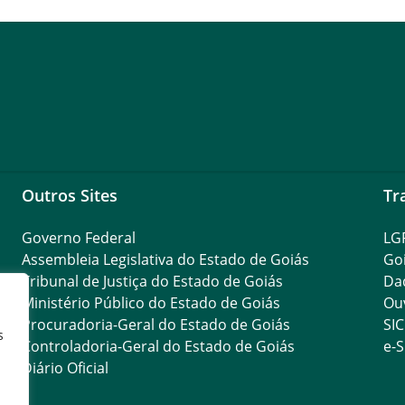
Outros Sites
Tr
Governo Federal
LG
Assembleia Legislativa do Estado de Goiás
Go
Tribunal de Justiça do Estado de Goiás
Da
Ministério Público do Estado de Goiás
Ouv
Procuradoria-Geral do Estado de Goiás
SIC
s
Controladoria-Geral do Estado de Goiás
e-S
Diário Oficial