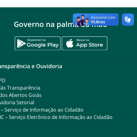
Governo na palma da mão
ansparência e Ouvidoria
PD
iás Transparência
dos Abertos Goiás
idoria Setorial
 – Serviço de Informação ao Cidadão
IC – Serviço Eletrônico de Informação ao Cidadão