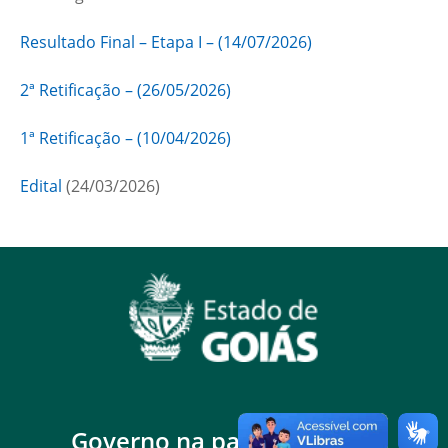
Resultado Final – Etapa I – (14/07/2026)
2ª Retificação – (26/05/2026)
1ª Retificação – (10/04/2026)
Edital
(24/03/2026)
Governo na palma da mão