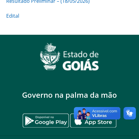
Resultado Preliminar – (18/05/2026)
Edital
Governo na palma da mão