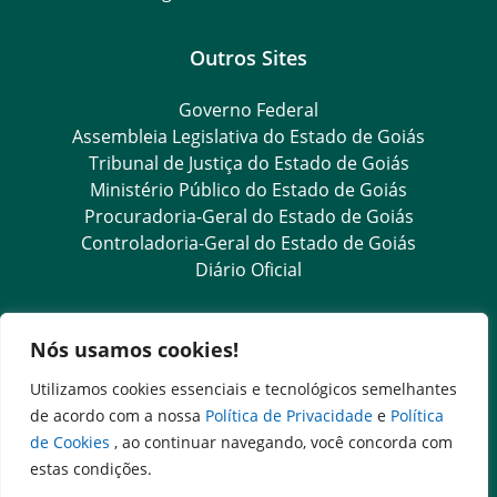
Outros Sites
Governo Federal
Assembleia Legislativa do Estado de Goiás
Tribunal de Justiça do Estado de Goiás
Ministério Público do Estado de Goiás
Procuradoria-Geral do Estado de Goiás
Controladoria-Geral do Estado de Goiás
Diário Oficial
Transparência e Ouvidoria
Nós usamos cookies!
LGPD
Utilizamos cookies essenciais e tecnológicos semelhantes
Goiás Transparência
de acordo com a nossa
Política de Privacidade
e
Política
Dados Abertos Goiás
de Cookies
, ao continuar navegando, você concorda com
Ouvidoria Setorial
estas condições.
SIC – Serviço de Informação ao Cidadão