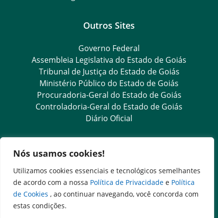
Outros Sites
Governo Federal
Assembleia Legislativa do Estado de Goiás
Tribunal de Justiça do Estado de Goiás
Ministério Público do Estado de Goiás
Procuradoria-Geral do Estado de Goiás
Controladoria-Geral do Estado de Goiás
Diário Oficial
Transparência e Ouvidoria
Nós usamos cookies!
LGPD
Utilizamos cookies essenciais e tecnológicos semelhantes
Goiás Transparência
de acordo com a nossa
Política de Privacidade
e
Política
Dados Abertos Goiás
de Cookies
, ao continuar navegando, você concorda com
Ouvidoria Setorial
estas condições.
SIC – Serviço de Informação ao Cidadão