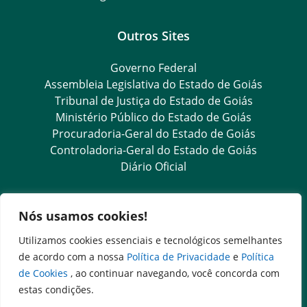
Outros Sites
Governo Federal
Assembleia Legislativa do Estado de Goiás
Tribunal de Justiça do Estado de Goiás
Ministério Público do Estado de Goiás
Procuradoria-Geral do Estado de Goiás
Controladoria-Geral do Estado de Goiás
Diário Oficial
Transparência e Ouvidoria
Nós usamos cookies!
LGPD
Utilizamos cookies essenciais e tecnológicos semelhantes
Goiás Transparência
de acordo com a nossa
Política de Privacidade
e
Política
Dados Abertos Goiás
de Cookies
, ao continuar navegando, você concorda com
Ouvidoria Setorial
estas condições.
SIC – Serviço de Informação ao Cidadão