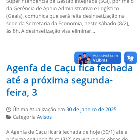
Superintendência de Gestão Integrada (SGI), por meio
da Gerência de Apoio Administrativo e Logístico
(Geals), comunica que será feita desinsetização na
sede da Secretaria da Economia, neste sábado (8/2),
às 8h. A desinsetização visa eliminar…
Agenfa de Caçu fica fechada
até a próxima segunda-
feira, 3
Última Atualização em
30 de janeiro de 2025
Categoria
Avisos
A Agenfa de Caçu ficará fechada de hoje (30/1) até a
próxima segunda-feira (3/2) em virtude de obras de