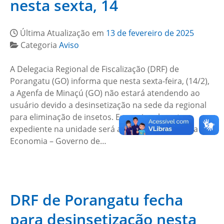
nesta sexta, 14
Última Atualização em
13 de fevereiro de 2025
Categoria
Aviso
A Delegacia Regional de Fiscalização (DRF) de
Porangatu (GO) informa que nesta sexta-feira, (14/2),
a Agenfa de Minaçú (GO) não estará atendendo ao
usuário devido a desinsetização na sede da regional
para eliminação de insetos. Excepcionalmente, o
expediente na unidade será até as 12h. Secretaria da
Economia – Governo de…
DRF de Porangatu fecha
para desinsetização nesta