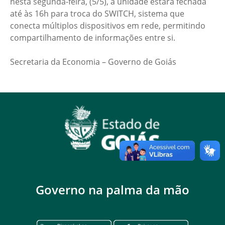
nesta segunda-feira, (5/5), a unidade estará fechada
até às 16h para troca do SWITCH, sistema que
conecta múltiplos dispositivos em rede, permitindo
compartilhamento de informações entre si.
Secretaria da Economia – Governo de Goiás
Governo na palma da mão