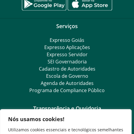
Serviços
Expresso Goiás
Expresso Aplicações
Expresso Servidor
SEI Governadoria
Cadastro de Autoridades
Escola de Governo
Agenda de Autoridades
Programa de Compliance Público
Transparência e Ouvidoria
Nós usamos cookies!
LGPD
Goiás Transparência
Utilizamos cookies essenciais e tecnológicos semelhantes