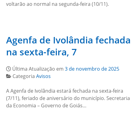
voltarão ao normal na segunda-feira (10/11).
Agenfa de Ivolândia fechada
na sexta-feira, 7
Última Atualização em
3 de novembro de 2025
Categoria
Avisos
A Agenfa de Ivolândia estará fechada na sexta-feira
(7/11), feriado de aniversário do município. Secretaria
da Economia – Governo de Goiás…