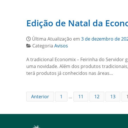
Edição de Natal da Econo
Última Atualização em
3 de dezembro de 20
Categoria
Avisos
A tradicional Economix – Feirinha do Servidor 
uma novidade. Além dos produtos tradicionais
terá produtos já conhecidos nas áreas…
Anterior
1
…
11
12
13