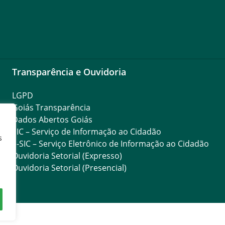
Transparência e Ouvidoria
LGPD
Goiás Transparência
Dados Abertos Goiás
SIC – Serviço de Informação ao Cidadão
s
e-SIC – Serviço Eletrônico de Informação ao Cidadão
Ouvidoria Setorial (Expresso)
Ouvidoria Setorial (Presencial)