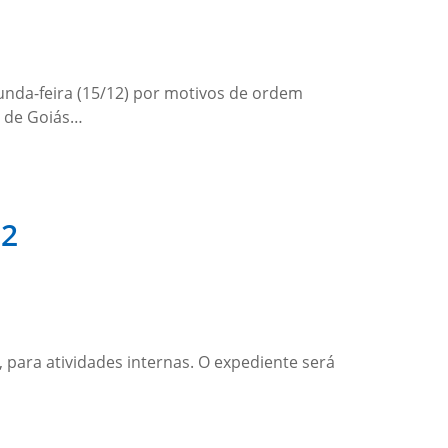
gunda-feira (15/12) por motivos de ordem
o de Goiás…
12
, para atividades internas. O expediente será