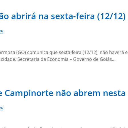
o abrirá na sexta-feira (12/12)
25
Formosa (GO) comunica que sexta-feira (12/12), não haverá 
 cidade. Secretaria da Economia – Governo de Goiás…
de Campinorte não abrem nesta
25