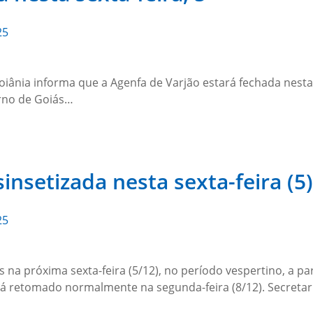
25
Goiânia informa que a Agenfa de Varjão estará fechada nesta
erno de Goiás…
insetizada nesta sexta-feira (5)
25
na próxima sexta-feira (5/12), no período vespertino, a par
erá retomado normalmente na segunda-feira (8/12). Secret