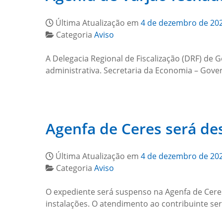
Última Atualização em
4 de dezembro de 20
Categoria
Aviso
A Delegacia Regional de Fiscalização (DRF) de 
administrativa. Secretaria da Economia – Gov
Agenfa de Ceres será des
Última Atualização em
4 de dezembro de 20
Categoria
Aviso
O expediente será suspenso na Agenfa de Ceres 
instalações. O atendimento ao contribuinte s