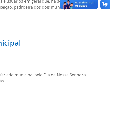
s e usuários em geral que, na segunda-feira
ceição, padroeira dos dois municípios.
icipal
 feriado municipal pelo Dia da Nossa Senhora
iás…