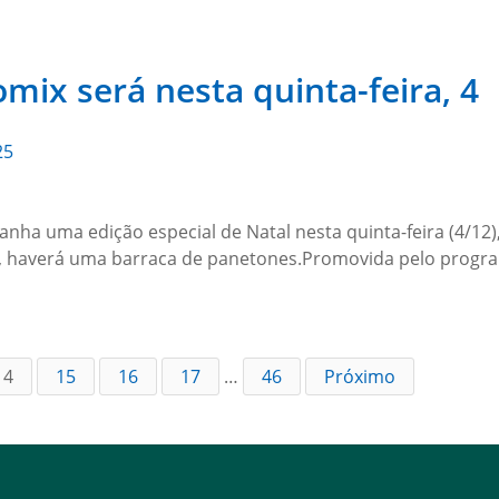
mix será nesta quinta-feira, 4
25
ganha uma edição especial de Natal nesta quinta-feira (4/12)
, haverá uma barraca de panetones.Promovida pelo progra
14
15
16
17
…
46
Próximo