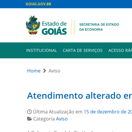
GOIAS.GOV.BR
INSTITUCIONAL
CARTA DE SERVIÇOS
ACESSO RÁ
Home
Aviso
Atendimento alterado em
Última Atualização em
15 de dezembro de 2
Categoria
Aviso