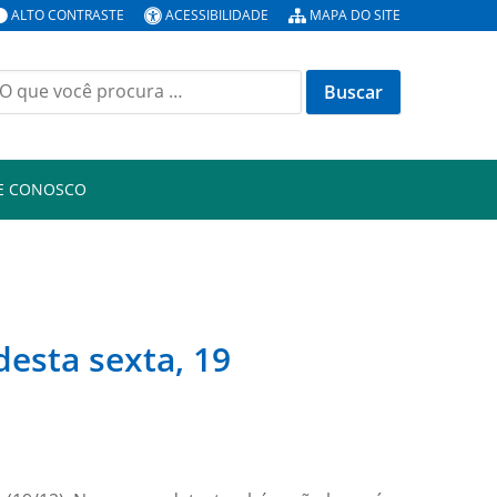
ALTO CONTRASTE
ACESSIBILIDADE
MAPA DO SITE
E CONOSCO
esta sexta, 19