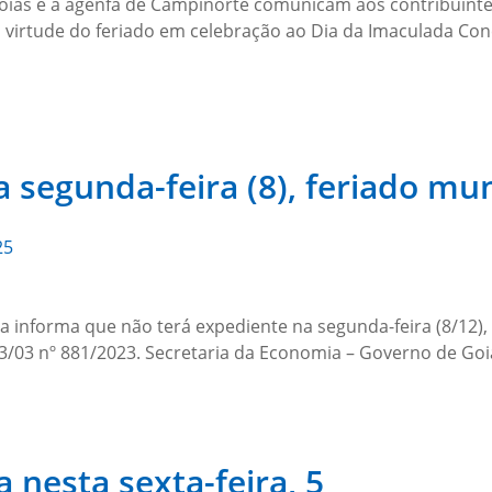
 Goiás e a agenfa de Campinorte comunicam aos contribuinte
 virtude do feriado em celebração ao Dia da Imaculada Con
segunda-feira (8), feriado mun
25
a informa que não terá expediente na segunda-feira (8/12),
93/03 nº 881/2023. Secretaria da Economia – Governo de Go
 nesta sexta-feira, 5