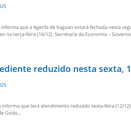
025
a informa que a Agenfa de Itaguari estará fechada nesta se
is na terça-feira (16/12). Secretaria da Economia – Govern
ediente reduzido nesta sexta, 
025
a informa que terá atendimento reduzido sexta-feira (12/12)
 de Goiás…