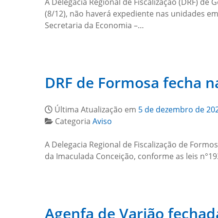
A Delegacia Regional de Fiscalização (DRF) de
(8/12), não haverá expediente nas unidades em
Secretaria da Economia –…
DRF de Formosa fecha na 
Última Atualização em
5 de dezembro de 20
Categoria
Aviso
A Delegacia Regional de Fiscalização de Formos
da Imaculada Conceição, conforme as leis n°1
Agenfa de Varjão fechada