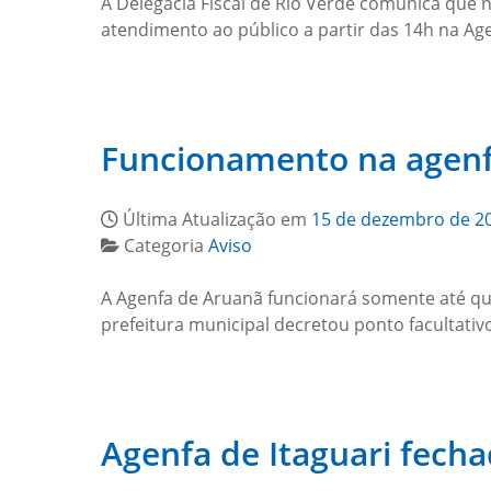
A Delegacia Fiscal de Rio Verde comunica que 
atendimento ao público a partir das 14h na Ag
Funcionamento na agenf
Última Atualização em
15 de dezembro de 2
Categoria
Aviso
A Agenfa de Aruanã funcionará somente até quart
prefeitura municipal decretou ponto facultativ
Agenfa de Itaguari fecha