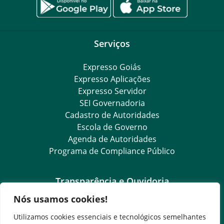
Serviços
Expresso Goiás
Expresso Aplicações
Expresso Servidor
SEI Governadoria
Cadastro de Autoridades
Escola de Governo
Agenda de Autoridades
Programa de Compliance Público
Transparência e Ouvidoria
Nós usamos cookies!
LGPD
Goiás Transparência
Utilizamos cookies essenciais e tecnológicos semelhantes