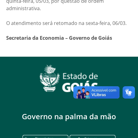
quinta-feira, 05/03, por questão de ordem
administrativa.
O atendimento será retomado na sexta-feira, 06/03.
Secretaria da Economia – Governo de Goiás
Governo na palma da mão