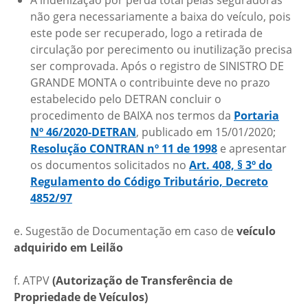
A indenização por perda total pelas seguradoras
não gera necessariamente a baixa do veículo, pois
este pode ser recuperado, logo a retirada de
circulação por perecimento ou inutilização precisa
ser comprovada. Após o registro de SINISTRO DE
GRANDE MONTA o contribuinte deve no prazo
estabelecido pelo DETRAN concluir o
procedimento de BAIXA nos termos da
Portaria
Nº 46/2020-DETRAN
, publicado em 15/01/2020;
Resolução CONTRAN nº 11 de 1998
e apresentar
os documentos solicitados no
Art. 408, § 3º do
Regulamento do Código Tributário, Decreto
4852/97
e. Sugestão de Documentação em caso de
veículo
adquirido em Leilão
f. ATPV
(Autorização de Transferência de
Propriedade de Veículos)