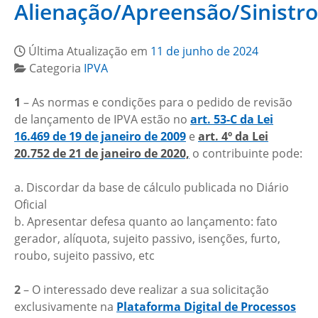
Alienação/Apreensão/Sinistro
Última Atualização em
11 de junho de 2024
Categoria
IPVA
1
– As normas e condições para o pedido de revisão
de lançamento de IPVA estão no
art. 53-C da Lei
16.469 de 19 de janeiro de 2009
e
art. 4º da Lei
20.752 de 21 de janeiro de 2020,
o contribuinte pode:
a. Discordar da base de cálculo publicada no Diário
Oficial
b. Apresentar defesa quanto ao lançamento: fato
gerador, alíquota, sujeito passivo, isenções, furto,
roubo, sujeito passivo, etc
2
– O interessado deve realizar a sua solicitação
exclusivamente na
Plataforma Digital de Processos