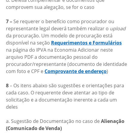
d. Defesa complementar e documentos que
comprovem sua alegação, se for o caso
7 –
Se requerer o benefício como procurador ou
representante legal deverá também realizar o
upload
da procuração. Um modelo de procuração está
disponível na seção
Requerimentos e Formulários
na página do IPVA na Economia Adicionar neste
arquivo PDF a documentação pessoal do
procurador/representante (documento de identidade
com foto e CPF e
Comprovante de endereço
)
8
– Os itens abaixo são sugestões e orientações para
cada caso. O requerente deve atentar ao tipo de
solicitação e a documentação inerente a cada um
deles
a. Sugestão de Documentação no caso de
Alienação
(Comunicado de Venda)