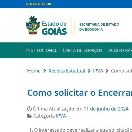
GOIAS.GOV.BR
INSTITUCIONAL
CARTA DE SERVIÇOS
ACESSO RÁ
Home
Receita Estadual
IPVA
Como soli
Como solicitar o Encerra
Última Atualização em
11 de junho de 2024
Categoria
IPVA
O interessado deve realizar a sua solicitaç