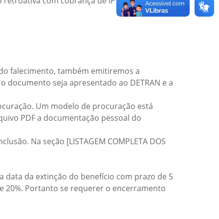
o retroativa com cobrança de IPVA.
 do falecimento, também emitiremos a
que o documento seja apresentado ao DETRAN e a
ocuração. Um modelo de procuração está
rquivo PDF a documentação pessoal do
conclusão. Na seção [LISTAGEM COMPLETA DOS
na data da extinção do benefício com prazo de 5
 de 20%. Portanto se requerer o encerramento