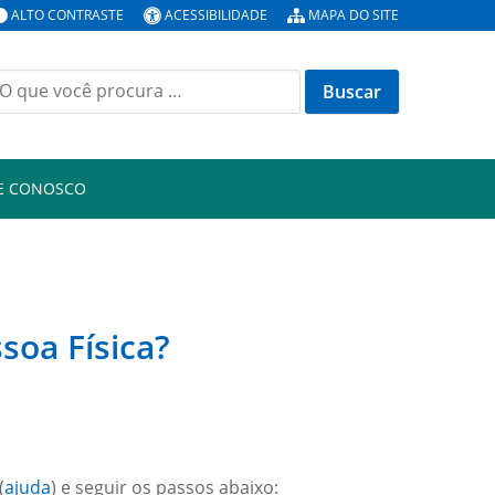
ALTO CONTRASTE
ACESSIBILIDADE
MAPA DO SITE
E CONOSCO
soa Física?
(
ajuda
) e seguir os passos abaixo: