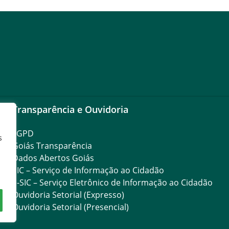
Transparência e Ouvidoria
LGPD
s
Goiás Transparência
Dados Abertos Goiás
SIC – Serviço de Informação ao Cidadão
e-SIC – Serviço Eletrônico de Informação ao Cidadão
Ouvidoria Setorial (Expresso)
Ouvidoria Setorial (Presencial)