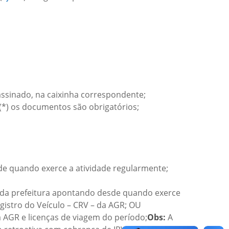
assinado, na caixinha correspondente;
(*) os documentos são obrigatórios;
de quando exerce a atividade regularmente;
o da prefeitura apontando desde quando exerce
egistro do Veículo – CRV – da AGR; OU
a AGR e licenças de viagem do período;
Obs:
A