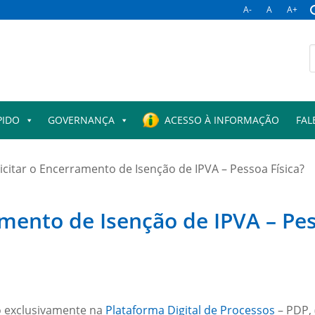
A-
A
A+
PIDO
GOVERNANÇA
ACESSO À INFORMAÇÃO
FAL
citar o Encerramento de Isenção de IPVA – Pessoa Física?
mento de Isenção de IPVA – Pes
ão exclusivamente na
Plataforma Digital de Processos
– PDP, 