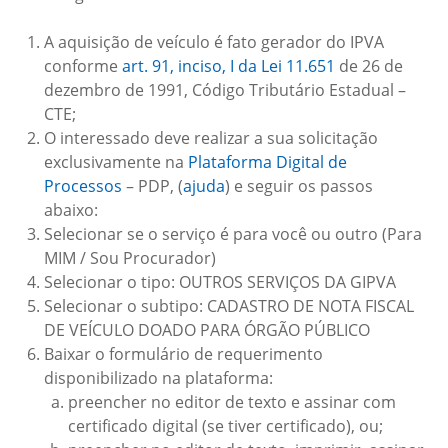
A aquisição de veículo é fato gerador do IPVA
conforme
art. 91, inciso, I da Lei 11.651
de 26 de
dezembro de 1991, Código Tributário Estadual –
CTE;
O interessado deve realizar a sua solicitação
exclusivamente na
Plataforma Digital de
Processos
– PDP, (
ajuda
) e seguir os passos
abaixo:
Selecionar se o serviço é para você ou outro (Para
MIM / Sou Procurador)
Selecionar o tipo: OUTROS SERVIÇOS DA GIPVA
Selecionar o subtipo: CADASTRO DE NOTA FISCAL
DE VEÍCULO DOADO PARA ÓRGÃO PÚBLICO
Baixar o formulário de requerimento
disponibilizado na plataforma:
preencher no editor de texto e assinar com
certificado digital (se tiver certificado), ou;