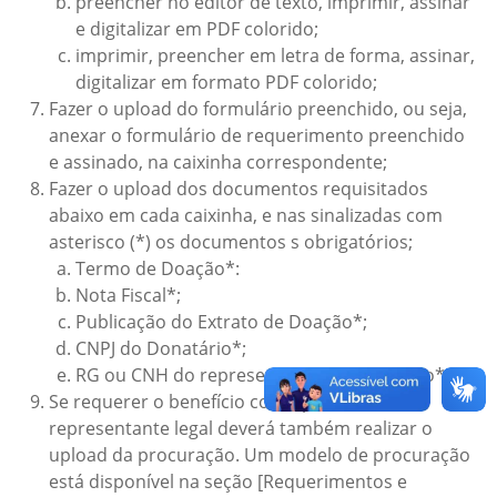
preencher no editor de texto, imprimir, assinar
e digitalizar em PDF colorido;
imprimir, preencher em letra de forma, assinar,
digitalizar em formato PDF colorido;
Fazer o upload do formulário preenchido, ou seja,
anexar o formulário de requerimento preenchido
e assinado, na caixinha correspondente;
Fazer o upload dos documentos requisitados
abaixo em cada caixinha, e nas sinalizadas com
asterisco (*) os documentos s obrigatórios;
Termo de Doação*:
Nota Fiscal*;
Publicação do Extrato de Doação*;
CNPJ do Donatário*;
RG ou CNH do representante do donatário*;
Se requerer o benefício como procurador ou
representante legal deverá também realizar o
upload da procuração. Um modelo de procuração
está disponível na seção [Requerimentos e