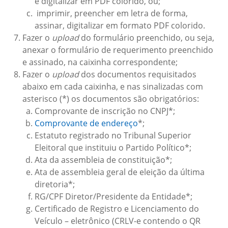
e digitalizar em PDF colorido, ou;
imprimir, preencher em letra de forma,
assinar, digitalizar em formato PDF colorido.
Fazer o
upload
do formulário preenchido, ou seja,
anexar o formulário de requerimento preenchido
e assinado, na caixinha correspondente;
Fazer o
upload
dos documentos requisitados
abaixo em cada caixinha, e nas sinalizadas com
asterisco (*) os documentos são obrigatórios:
Comprovante de inscrição no CNPJ*;
Comprovante de endereço
*;
Estatuto registrado no Tribunal Superior
Eleitoral que instituiu o Partido Político*;
Ata da assembleia de constituição*;
Ata de assembleia geral de eleição da última
diretoria*;
RG/CPF Diretor/Presidente da Entidade*;
Certificado de Registro e Licenciamento do
Veículo – eletrônico (CRLV-e contendo o QR