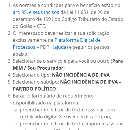
As normas e condições para o benefício estão no
art. 95, e seus incisos
da Lei 11.651, de 26 de
dezembro de 1991 do Código Tributário do Estado
do Goiás – CTE.
O interessado deve realizar a sua solicitação
exclusivamente na
Plataforma Digital de
Processos
– PDP, (
ajuda
) e seguir os passos
abaixo:
Selecionar se o serviço é para você ou outro (
Para
MIM / Sou Procurador
)
Selecionar o tipo:
NÃO INCIDÊNCIA DE IPVA
Selecionar o subtipo:
NÃO INCIDÊNCIA DE IPVA –
PARTIDO POLÍTICO
Baixar o formulário de requerimento
disponibilizado na plataforma:
preencher no editor de texto e assinar com
certificado digital (se tiver certificado), ou;
preencher no editor de texto, imprimir, assinar