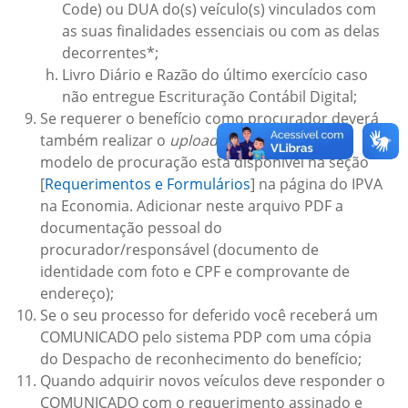
Code) ou DUA do(s) veículo(s) vinculados com
as suas finalidades essenciais ou com as delas
decorrentes*;
Livro Diário e Razão do último exercício caso
não entregue Escrituração Contábil Digital;
Se requerer o benefício como procurador deverá
também realizar o
upload
da procuração. Um
modelo de procuração está disponível na seção
[
Requerimentos e Formulários
] na página do IPVA
na Economia. Adicionar neste arquivo PDF a
documentação pessoal do
procurador/responsável (documento de
identidade com foto e CPF e comprovante de
endereço);
Se o seu processo for deferido você receberá um
COMUNICADO pelo sistema PDP com uma cópia
do Despacho de reconhecimento do benefício;
Quando adquirir novos veículos deve responder o
COMUNICADO com o requerimento assinado e