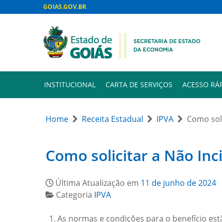
GOIAS.GOV.BR
INSTITUCIONAL
CARTA DE SERVIÇOS
ACESSO RÁ
Home
Receita Estadual
IPVA
Como soli
Como solicitar a Não Inc
Última Atualização em
11 de junho de 2024
Categoria
IPVA
As normas e condições para o benefício es