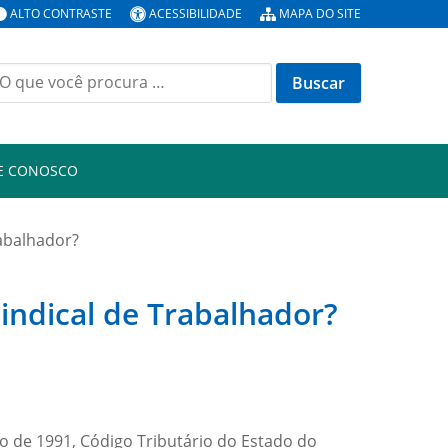
ALTO CONTRASTE
ACESSIBILIDADE
MAPA DO SITE
E CONOSCO
rabalhador?
Sindical de Trabalhador?
o de 1991, Código Tributário do Estado do