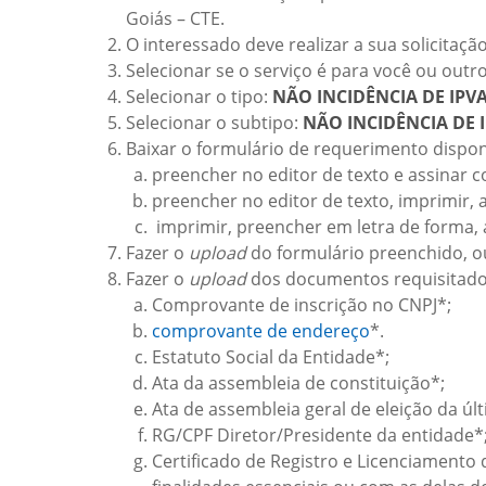
Goiás – CTE.
O interessado deve realizar a sua solicitaç
Selecionar se o serviço é para você ou outro
Selecionar o tipo:
NÃO INCIDÊNCIA DE IPV
Selecionar o subtipo:
NÃO INCIDÊNCIA DE 
Baixar o formulário de requerimento dispon
preencher no editor de texto e assinar com
preencher no editor de texto, imprimir, a
imprimir, preencher em letra de forma, a
Fazer o
upload
do formulário preenchido, ou
Fazer o
upload
dos documentos requisitados 
Comprovante de inscrição no CNPJ*;
comprovante de endereço
*.
Estatuto Social da Entidade*;
Ata da assembleia de constituição*;
Ata de assembleia geral de eleição da últ
RG/CPF Diretor/Presidente da entidade*
Certificado de Registro e Licenciamento 