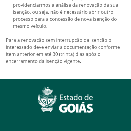
providenciarmos a análise da renovação da sua
isenção, ou seja, não é necessário abrir outro
processo para a concessão de nova isenção do
mesmo veículo.
Para a renovação sem interrupção da isenção o
interessado deve enviar a documentação conforme
item anterior em até 30 (trinta) dias após o
encerramento da isenção vigente.