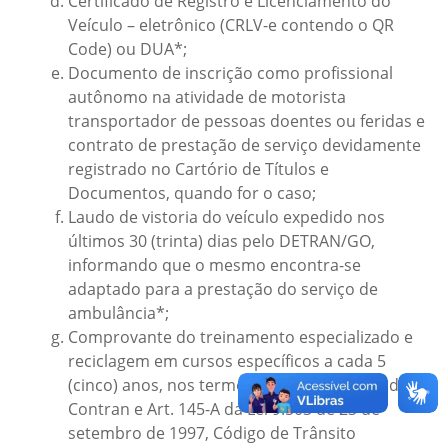
Certificado de Registro e Licenciamento do
Veículo – eletrônico (CRLV-e contendo o QR
Code) ou DUA*;
Documento de inscrição como profissional
autônomo na atividade de motorista
transportador de pessoas doentes ou feridas e
contrato de prestação de serviço devidamente
registrado no Cartório de Títulos e
Documentos, quando for o caso;
Laudo de vistoria do veículo expedido nos
últimos 30 (trinta) dias pelo DETRAN/GO,
informando que o mesmo encontra-se
adaptado para a prestação do serviço de
ambulância*;
Comprovante do treinamento especializado e
reciclagem em cursos específicos a cada 5
(cinco) anos, nos termos da normatização do
Contran e Art. 145-A da Lei 9.503 de 23 de
setembro de 1997, Código de Trânsito