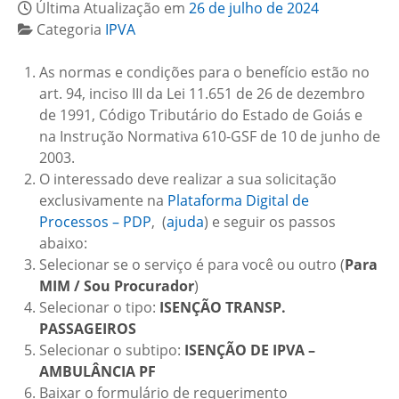
Última Atualização em
26 de julho de 2024
Categoria
IPVA
As normas e condições para o benefício estão no
art. 94, inciso III da Lei 11.651 de 26 de dezembro
de 1991, Código Tributário do Estado de Goiás e
na Instrução Normativa 610-GSF de 10 de junho de
2003.
O interessado deve realizar a sua solicitação
exclusivamente na
Plataforma Digital de
Processos – PDP
, (
ajuda
) e seguir os passos
abaixo:
Selecionar se o serviço é para você ou outro (
Para
MIM / Sou Procurador
)
Selecionar o tipo:
ISENÇÃO TRANSP.
PASSAGEIROS
Selecionar o subtipo:
ISENÇÃO DE IPVA –
AMBULÂNCIA PF
Baixar o formulário de requerimento