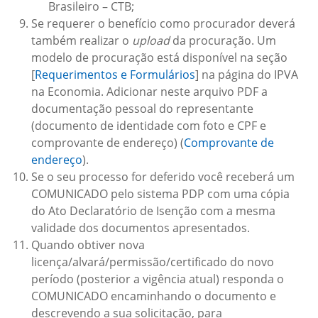
Brasileiro – CTB;
Se requerer o benefício como procurador deverá
também realizar o
upload
da procuração. Um
modelo de procuração está disponível na seção
[
Requerimentos e Formulários
] na página do IPVA
na Economia. Adicionar neste arquivo PDF a
documentação pessoal do representante
(documento de identidade com foto e CPF e
comprovante de endereço) (
Comprovante de
endereço
).
Se o seu processo for deferido você receberá um
COMUNICADO pelo sistema PDP com uma cópia
do Ato Declaratório de Isenção com a mesma
validade dos documentos apresentados.
Quando obtiver nova
licença/alvará/permissão/certificado do novo
período (posterior a vigência atual) responda o
COMUNICADO encaminhando o documento e
descrevendo a sua solicitação, para