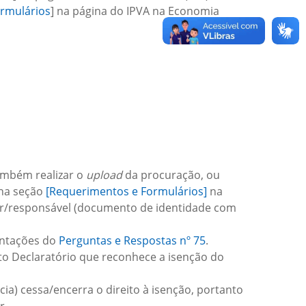
rmulários
] na página do IPVA na Economia
também realizar o
upload
da procuração, ou
 na seção
[Requerimentos e Formulários]
na
or/responsável (documento de identidade com
ientações do
Perguntas e Respostas nº 75
.
o Declaratório que reconhece a isenção do
cia) cessa/encerra o direito à isenção, portanto