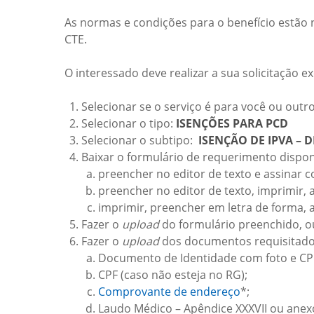
As normas e condições para o benefício estão
CTE.
O interessado deve realizar a sua solicitação 
Selecionar se o serviço é para você ou outro
Selecionar o tipo:
ISENÇÕES PARA PCD
Selecionar o subtipo:
ISENÇÃO DE IPVA –
D
Baixar o formulário de requerimento dispon
preencher no editor de texto e assinar com
preencher no editor de texto, imprimir, a
imprimir, preencher em letra de forma, a
Fazer o
upload
do formulário preenchido, ou
Fazer o
upload
dos documentos requisitados 
Documento de Identidade com foto e CPF
CPF (caso não esteja no RG);
Comprovante de endereço
*;
Laudo Médico – Apêndice XXXVII ou anexo