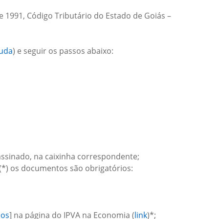
e 1991, Código Tributário do Estado de Goiás –
juda
) e seguir os passos abaixo:
assinado, na caixinha correspondente;
(*) os documentos são obrigatórios:
ios
] na página do IPVA na Economia (
link
)*;