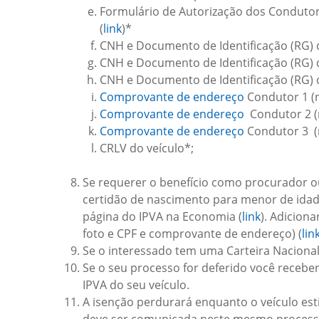
Formulário de Autorização dos Condutore
(
link
)*
CNH e Documento de Identificação (RG) 
CNH e Documento de Identificação (RG) 
CNH e Documento de Identificação (RG) 
Comprovante de endereço
Condutor 1 (
Comprovante de endereço
Condutor 2 (
Comprovante de endereço
Condutor 3 (
CRLV do veículo*;
Se requerer o benefício como procurador ou 
certidão de nascimento para menor de idad
página do IPVA na Economia (
link
). Adicion
foto e CPF e comprovante de endereço) (
lin
Se o interessado tem uma Carteira Nacional 
Se o seu processo for deferido você rece
IPVA do seu veículo.
A isenção perdurará enquanto o veículo esti