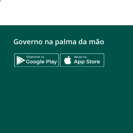
r.
Governo na palma da mão