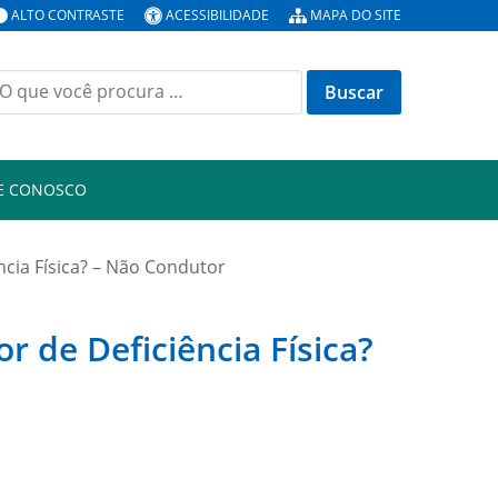
ALTO CONTRASTE
ACESSIBILIDADE
MAPA DO SITE
E CONOSCO
ncia Física? – Não Condutor
r de Deficiência Física?