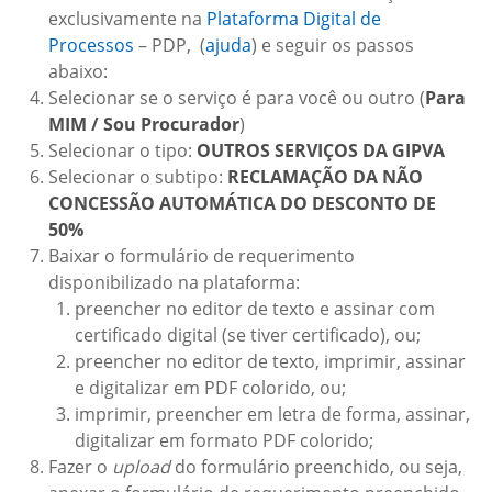
exclusivamente na
Plataforma Digital de
Processos
– PDP, (
ajuda
) e seguir os passos
abaixo:
Selecionar se o serviço é para você ou outro (
Para
MIM / Sou Procurador
)
Selecionar o tipo:
OUTROS SERVIÇOS DA GIPVA
Selecionar o subtipo:
RECLAMAÇÃO DA NÃO
CONCESSÃO AUTOMÁTICA DO DESCONTO DE
50%
Baixar o formulário de requerimento
disponibilizado na plataforma:
preencher no editor de texto e assinar com
certificado digital (se tiver certificado), ou;
preencher no editor de texto, imprimir, assinar
e digitalizar em PDF colorido, ou;
imprimir, preencher em letra de forma, assinar,
digitalizar em formato PDF colorido;
Fazer o
upload
do formulário preenchido, ou seja,