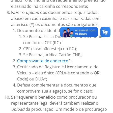
anexar o formulário de requerimento preenchido
e assinado, na caixinha correspondente;
Fazer o
upload
dos documentos requisitados
abaixo em cada caixinha, e nas sinalizadas com
asterisco (*) os documentos são obrigatórios;
Documento de Identidade*:
Se Pessoa Física Documento de Identidade
com foto e CPF (RG);
CPF (caso não esteja no RG);
Se Pessoa Jurídica Cartão CNPJ;
Comprovante de endereço
*;
Certificado de Registro e Licenciamento do
Veículo – eletrônico (CRLV-e contendo o QR
Code) ou DUA*;
Defesa complementar e documentos que
comprovem sua alegação, se for o caso;
Se requerer o benefício como procurador ou
representante legal deverá também realizar o
upload
da procuração. Um modelo de procuração