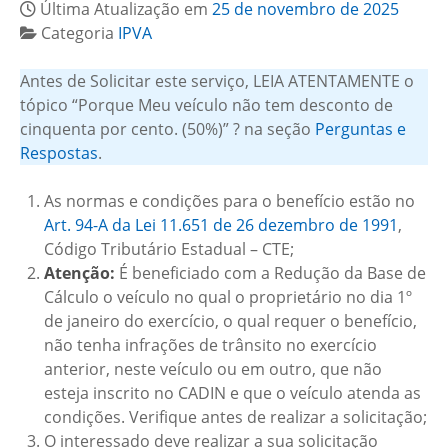
Última Atualização em
25 de novembro de 2025
Categoria
IPVA
Antes de Solicitar este serviço, LEIA ATENTAMENTE o
tópico “Porque Meu veículo não tem desconto de
cinquenta por cento. (50%)” ? na seção
Perguntas e
Respostas
.
As normas e condições para o benefício estão no
Art. 94-A da Lei 11.651 de 26 dezembro de 1991
,
Código Tributário Estadual – CTE;
Atenção:
É beneficiado com a Redução da Base de
Cálculo o veículo no qual o proprietário no dia 1º
de janeiro do exercício, o qual requer o benefício,
não tenha infrações de trânsito no exercício
anterior, neste veículo ou em outro, que não
esteja inscrito no CADIN e que o veículo atenda as
condições. Verifique antes de realizar a solicitação;
O interessado deve realizar a sua solicitação