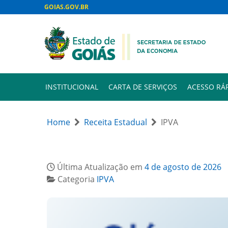
GOIAS.GOV.BR
INSTITUCIONAL
CARTA DE SERVIÇOS
ACESSO RÁ
Home
Receita Estadual
IPVA
Última Atualização em
4 de agosto de 2026
Categoria
IPVA