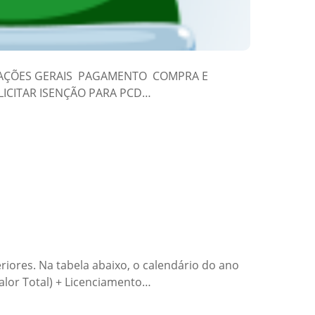
NFORMAÇÕES GERAIS PAGAMENTO COMPRA E
LICITAR ISENÇÃO PARA PCD…
riores. Na tabela abaixo, o calendário do ano
Valor Total) + Licenciamento…