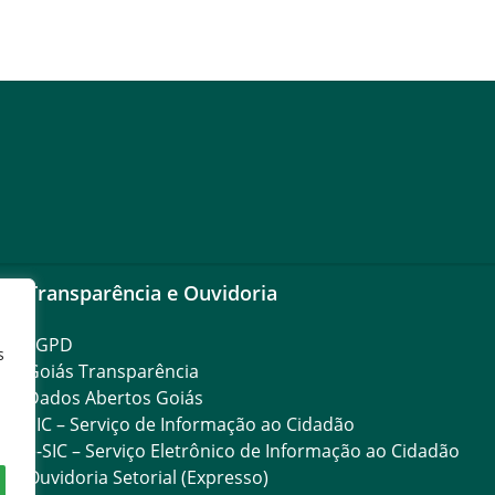
Transparência e Ouvidoria
LGPD
s
Goiás Transparência
Dados Abertos Goiás
SIC – Serviço de Informação ao Cidadão
e-SIC – Serviço Eletrônico de Informação ao Cidadão
Ouvidoria Setorial (Expresso)