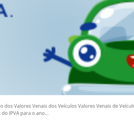
co dos Valores Venais dos Veículos Valores Venais de Veícu
s do IPVA para o ano…