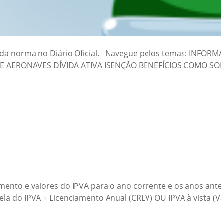
ção da norma no Diário Oficial. Navegue pelos temas: I
 AERONAVES DÍVIDA ATIVA ISENÇÃO BENEFÍCIOS COMO SO
imento e valores do IPVA para o ano corrente e os anos ante
ela do IPVA + Licenciamento Anual (CRLV) OU IPVA à vista (