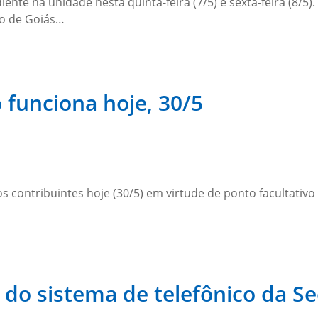
nte na unidade nesta quinta-feira (7/5) e sexta-feira (8/5)
no de Goiás…
 funciona hoje, 30/5
contribuintes hoje (30/5) em virtude de ponto facultativo 
e do sistema de telefônico da S