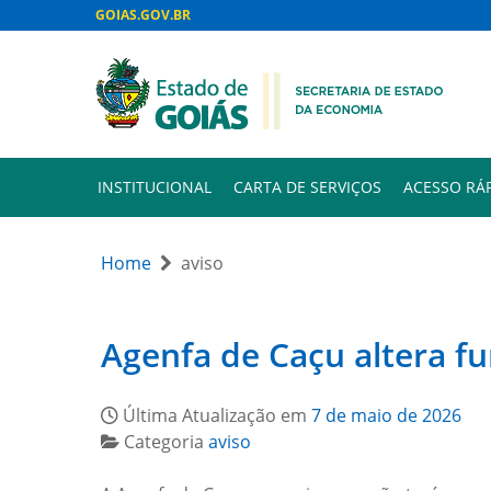
GOIAS.GOV.BR
INSTITUCIONAL
CARTA DE SERVIÇOS
ACESSO RÁ
Home
aviso
Agenfa de Caçu altera f
Última Atualização em
7 de maio de 2026
Categoria
aviso