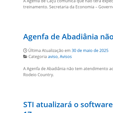
A Agenfa de Caçu comunica que não terá expedie
treinamento. Secretaria da Economia – Gover
Agenfa de Abadiânia não
Última Atualização em
30 de maio de 2025
Categoria
aviso
,
Avisos
A Agenfa de Abadiânia não tem atendimento aos 
Rodeio Country.
STI atualizará o softwar