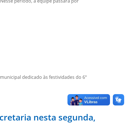
. Nesse período, a equipe passará por
municipal dedicado às festividades do 6º
ecretaria nesta segunda,