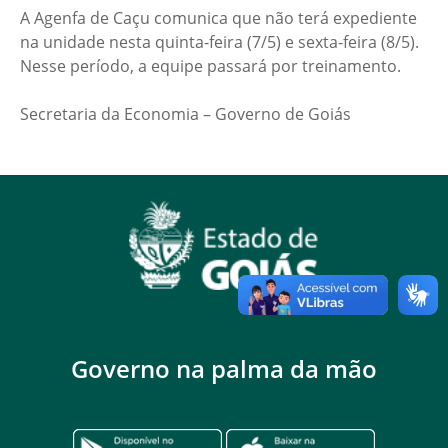
A Agenfa de Caçu comunica que não terá expediente
na unidade nesta quinta-feira (7/5) e sexta-feira (8/5).
Nesse período, a equipe passará por treinamento.
Secretaria da Economia – Governo de Goiás
Governo na palma da mão