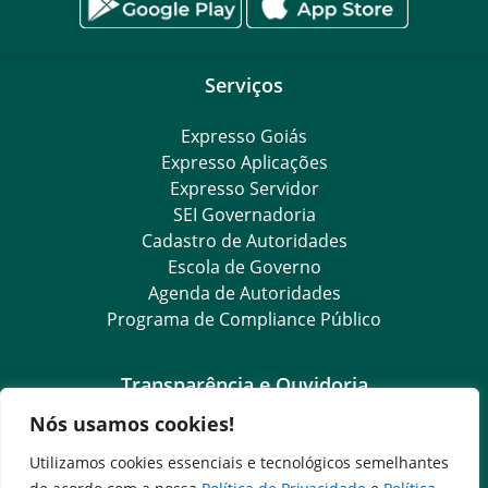
Serviços
Expresso Goiás
Expresso Aplicações
Expresso Servidor
SEI Governadoria
Cadastro de Autoridades
Escola de Governo
Agenda de Autoridades
Programa de Compliance Público
Transparência e Ouvidoria
Nós usamos cookies!
LGPD
Goiás Transparência
Utilizamos cookies essenciais e tecnológicos semelhantes
Dados Abertos Goiás