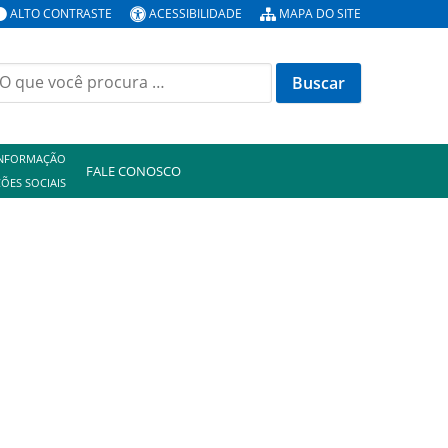
ALTO CONTRASTE
ACESSIBILIDADE
MAPA DO SITE
uscar
or:
INFORMAÇÃO
FALE CONOSCO
ÕES SOCIAIS