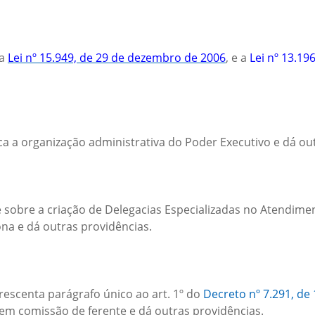
 a
Lei nº 15.949, de 29 de dezembro de 2006
, e a
Lei nº 13.19
ca a organização administrativa do Poder Executivo e dá ou
 sobre a criação de Delegacias Especializadas no Atendimen
na e dá outras providências.
rescenta parágrafo único ao art. 1º do
Decreto nº 7.291, de 
 em comissão de ferente e dá outras providências.