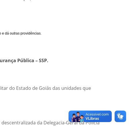
e dá outras providências.
urança Pública – SSP.
ilitar do Estado de Goiás das unidades que
descentralizada da Delegacia-Geral da Polícia