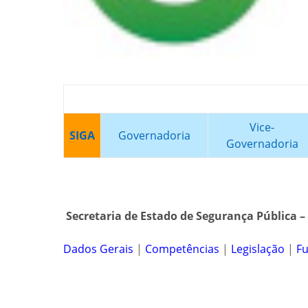
Vice-
SIGA
Governadoria
Governadoria
Secretaria de Estado de Segurança Pública –
Dados Gerais
|
Competências
|
Legislação
|
F