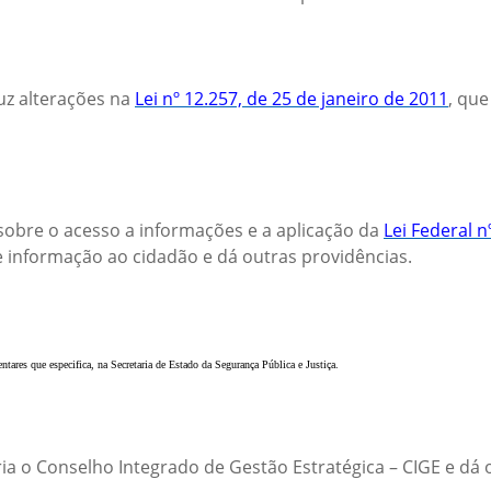
uz alterações na
Lei nº 12.257, de 25 de janeiro de 2011
, que
sobre o acesso a informações e a aplicação da
Lei Federal 
de informação ao cidadão e dá outras providências.
tares que especifica, na Secretaria de Estado da Segurança Pública e Justiça.
ia o Conselho Integrado de Gestão Estratégica – CIGE e dá 