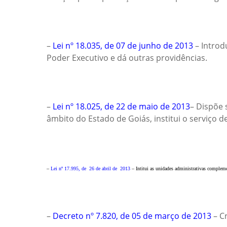
–
Lei nº 18.035, de 07 de junho de 2013
– Introd
Poder Executivo e dá outras providências.
–
Lei nº 18.025, de 22 de maio de 2013
– Dispõe 
âmbito do Estado de Goiás, institui o serviço 
–
Lei nº 17.995, de 26 de abril de 2013
– Intitui as unidades administrativas complemen
–
Decreto nº 7.820, de 05 de março de 2013
– Cr