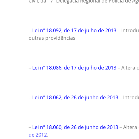
Civil, da 17ª Delegacia Regional de Polícia de 
–
Lei nº 18.092, de 17 de julho de 2013
– Introdu
outras providências.
–
Lei nº 18.086, de 17 de julho de 2013
– Altera 
–
Lei nº 18.062, de 26 de junho de 2013
– Introd
–
Lei nº 18.060, de 26 de junho de 2013
– Altera
de 2012
.