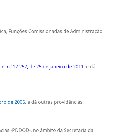
blica, Funções Comissionadas de Administração
Lei nº 12.257, de 25 de janeiro de 2011
, e dá
bro de 2006
, e dá outras providências.
acias -PDDQD-, no âmbito da Secretaria da