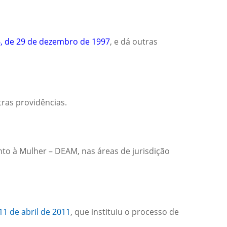
6, de 29 de dezembro de 1997
, e dá outras
tras providências.
to à Mulher – DEAM, nas áreas de jurisdição
11 de abril de 2011
, que instituiu o processo de