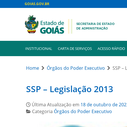
GOIAS.GOV.BR
INSTITUCIONAL
CARTA DE SERVIÇOS
ACESSO RÁPIDO
Home
Órgãos do Poder Executivo
SSP – 
SSP – Legislação 2013
Última Atualização em
18 de outubro de 202
Categoria
Órgãos do Poder Executivo