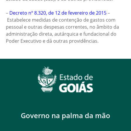
–
Decreto nº 8.320, de 12 de fevereiro de 2015
–
Estabelece medidas de contenção de gastos com
pessoal e outras despesas correntes, no âmbito da
administração direta, autárquica e fundacional do
Poder Executivo e dá outras providências.
Governo na palma da mão