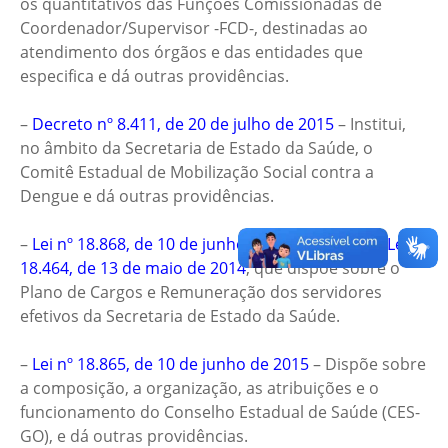
os quantitativos das Funções Comissionadas de
Coordenador/Supervisor -FCD-, destinadas ao
atendimento dos órgãos e das entidades que
especifica e dá outras providências.
–
Decreto nº 8.411, de 20 de julho de 2015
– Institui,
no âmbito da Secretaria de Estado da Saúde, o
Comitê Estadual de Mobilização Social contra a
Dengue e dá outras providências.
–
Lei nº 18.868, de 10 de junho de 2015
– Altera a
Lei nº
18.464, de 13 de maio de 2014
, que dispõe sobre o
Plano de Cargos e Remuneração dos servidores
efetivos da Secretaria de Estado da Saúde.
–
Lei nº 18.865, de 10 de junho de 2015
– Dispõe sobre
a composição, a organização, as atribuições e o
funcionamento do Conselho Estadual de Saúde (CES-
GO), e dá outras providências.