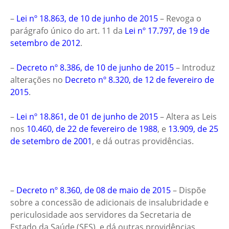
–
Lei nº 18.863, de 10 de junho de 2015
– Revoga o
parágrafo único do art. 11 da
Lei nº 17.797, de 19 de
setembro de 2012
.
–
Decreto nº 8.386, de 10 de junho de 2015
– Introduz
alterações no
Decreto nº 8.320, de 12 de fevereiro de
2015
.
–
Lei nº 18.861, de 01 de junho de 2015
– Altera as Leis
nos
10.460, de 22 de fevereiro de 1988
, e
13.909, de 25
de setembro de 2001
, e dá outras providências.
–
Decreto nº 8.360, de 08 de maio de 2015
– Dispõe
sobre a concessão de adicionais de insalubridade e
periculosidade aos servidores da Secretaria de
Estado da Saúde (SES), e dá outras providências.