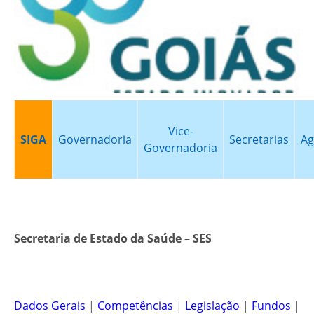
Vice-
SIGA
Governadoria
Secretarias
Ag
Governadoria
Secretaria de Estado da Saúde – SES
Dados Gerais
|
Competências
|
Legislação
|
Fundos
|