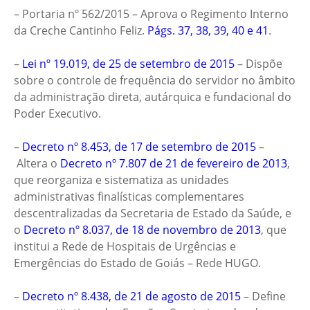
– Portaria nº 562/2015 – Aprova o Regimento Interno
da Creche Cantinho Feliz.
Págs.
37
,
38
,
39
,
40
e
41
.
–
Lei nº 19.019, de 25 de setembro de 2015
– Dispõe
sobre o controle de frequência do servidor no âmbito
da administração direta, autárquica e fundacional do
Poder Executivo.
–
Decreto nº 8.453, de 17 de setembro de 2015
–
Altera o
Decreto nº 7.807 de 21 de fevereiro de 2013
,
que reorganiza e sistematiza as unidades
administrativas finalísticas complementares
descentralizadas da Secretaria de Estado da Saúde, e
o
Decreto nº 8.037, de 18 de novembro de 2013
, que
institui a Rede de Hospitais de Urgências e
Emergências do Estado de Goiás – Rede HUGO.
–
Decreto nº 8.438, de 21 de agosto de 2015
– Define