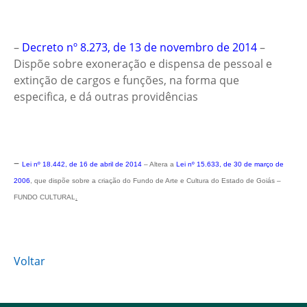
–
Decreto nº 8.273, de 13 de novembro de 2014
–
Dispõe sobre exoneração e dispensa de pessoal e
extinção de cargos e funções, na forma que
especifica, e dá outras providências
–
Lei nº 18.442, de 16 de abril de 2014
–
Altera a
Lei nº 15.633, de 30 de março de
2006
, que dispõe sobre a criação do Fundo de Arte e Cultura do Estado de Goiás –
FUNDO CULTURAL
.
Voltar