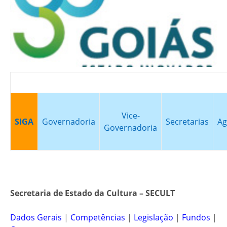
Vice-
SIGA
Governadoria
Secretarias
Ag
Governadoria
Secretaria de Estado da Cultura – SECULT
Dados Gerais
|
Competências
|
Legislação
|
Fundos
|