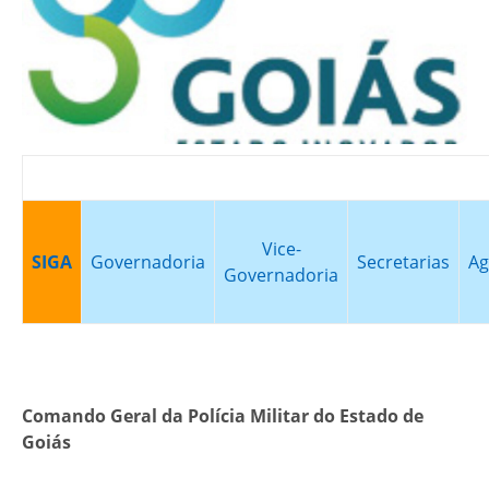
Vice-
SIGA
Governadoria
Secretarias
Ag
Governadoria
Comando Geral da Polícia Militar do Estado de
Goiás