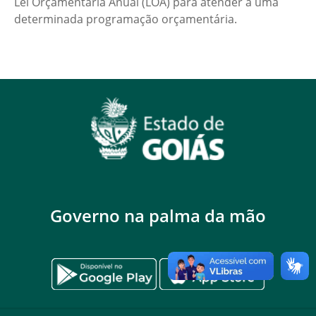
Lei Orçamentária Anual (LOA) para atender a uma
determinada programação orçamentária.
Governo na palma da mão