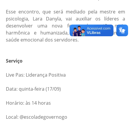
Esse encontro, que será mediado pela mestre em
psicologia, Lara Danyla, vai auxiliar os líderes a
desenvolver uma nova forma de gestão mais
harmônica e humanizada, assegurando assim a
saúde emocional dos servidores.
Serviço
Live Pas: Liderança Positiva
Data: quinta-feira (17/09)
Horário: às 14 horas
Local: @escoladegovernogo