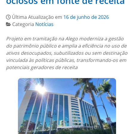
ociosos em fonte de receita
Última Atualização em
16 de junho de 2026
Categoria
Notícias
Projeto em tramitação na Alego moderniza a gestão
do patrimônio público e amplia a eficiência no uso de
ativos desocupados, subutilizados ou sem destinação
vinculada às políticas públicas, transformando-os em
potenciais geradores de receita