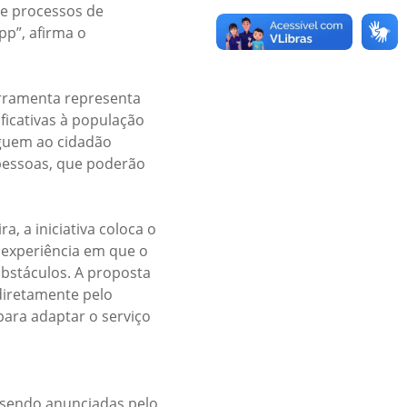
re processos de
pp”, afirma o
ferramenta representa
ficativas à população
eguem ao cidadão
pessoas, que poderão
, a iniciativa coloca o
 experiência em que o
bstáculos. A proposta
diretamente pelo
para adaptar o serviço
 sendo anunciadas pelo