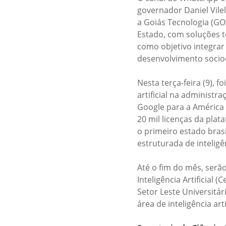
governador Daniel Vilel
a Goiás Tecnologia (GOt
Estado, com soluções te
como objetivo integrar
desenvolvimento soci
Nesta terça-feira (9), 
artificial na administ
Google para a América 
20 mil licenças da plat
o primeiro estado bras
estruturada de inteligên
Até o fim do mês, ser
Inteligência Artificial
Setor Leste Universitá
área de inteligência artif