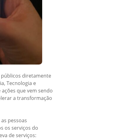
s públicos diretamente
a, Tecnologia e
 de ações que vem sendo
elerar a transformação
e as pessoas
s os serviços do
va de serviços: