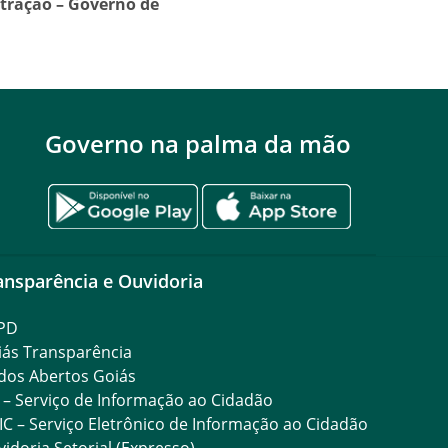
stração – Governo de
Governo na palma da mão
ansparência e Ouvidoria
PD
iás Transparência
dos Abertos Goiás
 – Serviço de Informação ao Cidadão
IC – Serviço Eletrônico de Informação ao Cidadão
idoria Setorial (Expresso)