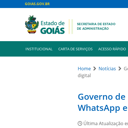
GOIAS.GOV.BR
INSTITUCIONAL
CARTA DE SERVIÇOS
ACESSO RÁPIDO
Home
Notícias
G
digital
Governo de 
WhatsApp e 
Última Atualização 