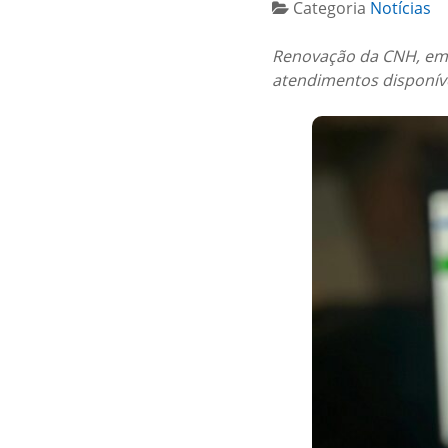
Categoria
Notícias
Renovação da CNH, emis
atendimentos disponíve