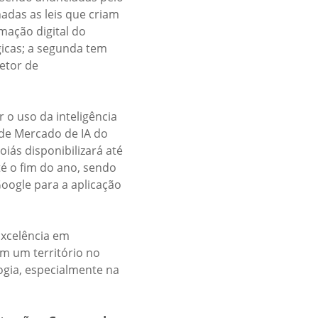
nadas as leis que criam
rmação digital do
égicas; a segunda tem
etor de
 o uso da inteligência
 de Mercado de IA do
iás disponibilizará até
té o fim do ano, sendo
oogle para a aplicação
xcelência em
 em um território no
ogia, especialmente na