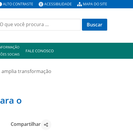
ALTO CONTRASTE
ACESSIBILIDADE
MAPA DO SITE
uscar
or:
INFORMAÇÃO
FALE CONOSCO
ÕES SOCIAIS
e amplia transformação
ara o
Compartilhar