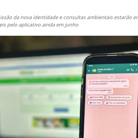
são da nova identidade e consultas ambientais estarão en
is pelo aplicativo ainda em junho