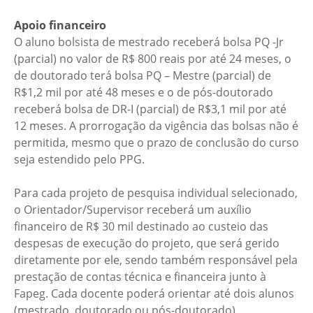
Apoio financeiro
O aluno bolsista de mestrado receberá bolsa PQ -Jr
(parcial) no valor de R$ 800 reais por até 24 meses, o
de doutorado terá bolsa PQ – Mestre (parcial) de
R$1,2 mil por até 48 meses e o de pós-doutorado
receberá bolsa de DR-I (parcial) de R$3,1 mil por até
12 meses. A prorrogação da vigência das bolsas não é
permitida, mesmo que o prazo de conclusão do curso
seja estendido pelo PPG.
Para cada projeto de pesquisa individual selecionado,
o Orientador/Supervisor receberá um auxílio
financeiro de R$ 30 mil destinado ao custeio das
despesas de execução do projeto, que será gerido
diretamente por ele, sendo também responsável pela
prestação de contas técnica e financeira junto à
Fapeg. Cada docente poderá orientar até dois alunos
(mestrado, doutorado ou pós-doutorado).