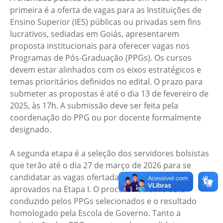
primeira é a oferta de vagas para as Instituições de
Ensino Superior (IES) públicas ou privadas sem fins
lucrativos, sediadas em Goiás, apresentarem
proposta institucionais para oferecer vagas nos
Programas de Pós-Graduação (PPGs). Os cursos
devem estar alinhados com os eixos estratégicos e
temas prioritários definidos no edital. O prazo para
submeter as propostas é até o dia 13 de fevereiro de
2025, às 17h. A submissão deve ser feita pela
coordenação do PPG ou por docente formalmente
designado.
A segunda etapa é a seleção dos servidores bolsistas
que terão até o dia 27 de março de 2026 para se
candidatar as vagas ofertadas pelas IES/PPGs
aprovados na Etapa I. O processo seletivo será
conduzido pelos PPGs selecionados e o resultado
homologado pela Escola de Governo. Tanto a