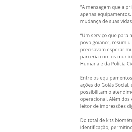
“A mensagem que a prim
apenas equipamentos. 
mudança de suas vidas
“Um serviço que para m
povo goiano”, resumiu
precisavam esperar mut
parceria com os municí
Humana e da Polícia Ci
Entre os equipamentos 
ações do Goiás Social, 
possibilitam o atendim
operacional. Além dos 
leitor de impressões di
Do total de kits biomé
identificação, permiti