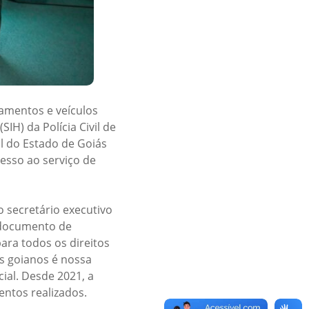
pamentos e veículos
IH) da Polícia Civil de
l do Estado de Goiás
cesso ao serviço de
 secretário executivo
o documento de
ara todos os direitos
os goianos é nossa
cial. Desde 2021, a
ntos realizados.