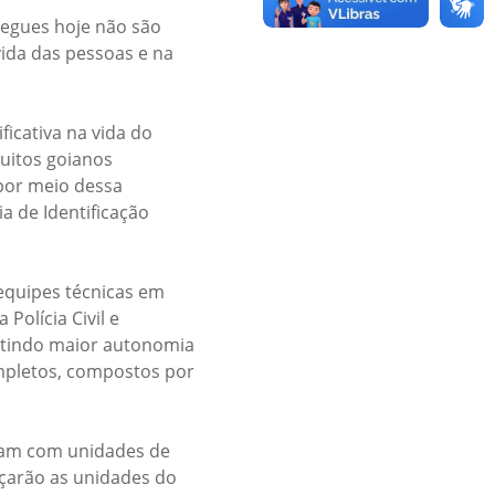
regues hoje não são
ida das pessoas e na
icativa na vida do
uitos goianos
por meio dessa
a de Identificação
equipes técnicas em
Polícia Civil e
antindo maior autonomia
mpletos, compostos por
ntam com unidades de
rçarão as unidades do