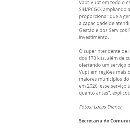
Vapt-Vupt em todo o es
SIH/PCGO, ampliando a 
proporcionar que a gen
a capacidade de atend
Gestão e dos Serviços 
investimento.
O superintendente de I
dos 170 kits, além de 
ofertando um serviço b
Vupt em regiões mais c
maiores municípios do 
em 2026, esse serviço 
quanto antes”, explicou
Fotos: Lucas Diener
Secretaria de Comuni