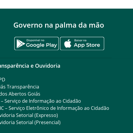
Governo na palma da mão
ansparência e Ouvidoria
PD
iás Transparência
dos Abertos Goiás
 – Serviço de Informação ao Cidadão
IC – Serviço Eletrônico de Informação ao Cidadão
idoria Setorial (Expresso)
idoria Setorial (Presencial)