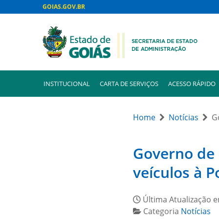
GOIAS.GOV.BR
INSTITUCIONAL
CARTA DE SERVIÇOS
ACESSO RÁPIDO
Home
Notícias
G
Governo de 
veículos à Po
Última Atualização 
Categoria
Notícias