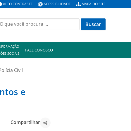
ALTO CONTRASTE
ACESSIBILIDADE
MAPA DO SITE
uscar
or:
INFORMAÇÃO
FALE CONOSCO
ÕES SOCIAIS
lícia Civil
ntos e
Compartilhar