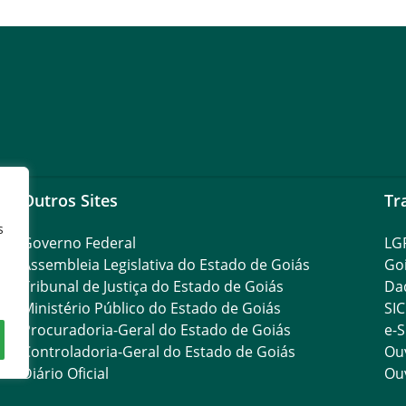
Outros Sites
Tr
s
Governo Federal
LG
Assembleia Legislativa do Estado de Goiás
Go
Tribunal de Justiça do Estado de Goiás
Da
Ministério Público do Estado de Goiás
SIC
Procuradoria-Geral do Estado de Goiás
e-S
Controladoria-Geral do Estado de Goiás
Ouv
Diário Oficial
Ouv