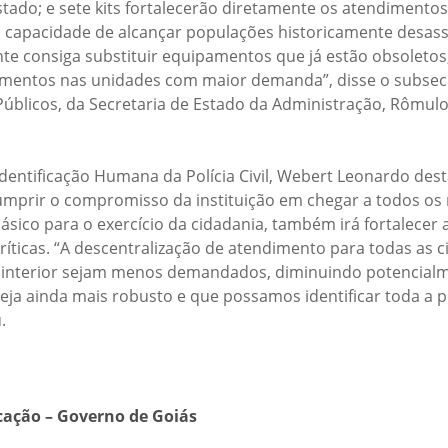
tado; e sete kits fortalecerão diretamente os atendimentos
capacidade de alcançar populações historicamente desassis
te consiga substituir equipamentos que já estão obsoletos
imentos nas unidades com maior demanda”, disse o subsecr
Públicos, da Secretaria de Estado da Administração, Rômulo
dentificação Humana da Polícia Civil, Webert Leonardo de
cumprir o compromisso da instituição em chegar a todos os
ásico para o exercício da cidadania, também irá fortalecer
ríticas. “A descentralização de atendimento para todas as 
interior sejam menos demandados, diminuindo potencialmen
seja ainda mais robusto e que possamos identificar toda a 
.
cação – Governo de Goiás