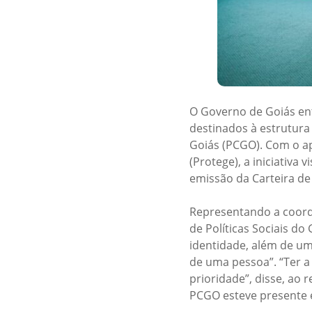
O Governo de Goiás ent
destinados à estrutura 
Goiás (PCGO). Com o ap
(Protege), a iniciativa
emissão da Carteira de
Representando a coorde
de Políticas Sociais d
identidade, além de um
de uma pessoa”. “Ter a 
prioridade”, disse, ao r
PCGO esteve presente e