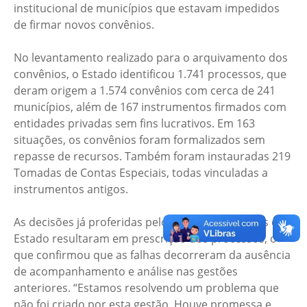
institucional de municípios que estavam impedidos
de firmar novos convênios.
No levantamento realizado para o arquivamento dos
convênios, o Estado identificou 1.741 processos, que
deram origem a 1.574 convênios com cerca de 241
municípios, além de 167 instrumentos firmados com
entidades privadas sem fins lucrativos. Em 163
situações, os convênios foram formalizados sem
repasse de recursos. Também foram instauradas 219
Tomadas de Contas Especiais, todas vinculadas a
instrumentos antigos.
As decisões já proferidas pelo Tribunal de Contas do
Estado resultaram em prescrição dos processos, o
que confirmou que as falhas decorreram da ausência
de acompanhamento e análise nas gestões
anteriores. “Estamos resolvendo um problema que
não foi criado por esta gestão. Houve promessa e