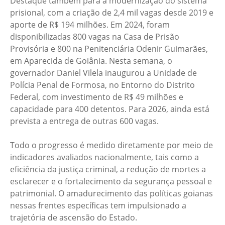
Destaque também para a modernização do sistema
prisional, com a criação de 2,4 mil vagas desde 2019 e
aporte de R$ 194 milhões. Em 2024, foram
disponibilizadas 800 vagas na Casa de Prisão
Provisória e 800 na Penitenciária Odenir Guimarães,
em Aparecida de Goiânia. Nesta semana, o
governador Daniel Vilela inaugurou a Unidade de
Polícia Penal de Formosa, no Entorno do Distrito
Federal, com investimento de R$ 49 milhões e
capacidade para 400 detentos. Para 2026, ainda está
prevista a entrega de outras 600 vagas.
Todo o progresso é medido diretamente por meio de
indicadores avaliados nacionalmente, tais como a
eficiência da justiça criminal, a redução de mortes a
esclarecer e o fortalecimento da segurança pessoal e
patrimonial. O amadurecimento das políticas goianas
nessas frentes específicas tem impulsionado a
trajetória de ascensão do Estado.