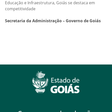
Educação e Infraestrutura, Goiás se destaca em
competitividade
Secretaria da Administração – Governo de Goiás