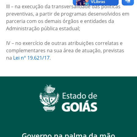
III – na execução da transversalidade das políticas
preventivas, a partir de programas desenvolvidos em
parceria com os demais órgãos e entidades da
Administração pública estadual;
IV – no exercício de outras atribuições correlatas e
complementares na sua área de atuação, previstas
na
Lei n° 19.621/17
.
Governo na palma da mão