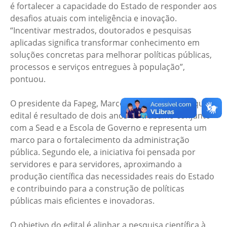
é fortalecer a capacidade do Estado de responder aos
desafios atuais com inteligência e inovação.
“Incentivar mestrados, doutorados e pesquisas
aplicadas significa transformar conhecimento em
soluções concretas para melhorar políticas públicas,
processos e serviços entregues à população”,
pontuou.
O presidente da Fapeg, Marcos Arriel, ressaltou que o
edital é resultado de dois anos de trabalho conjunto
com a Sead e a Escola de Governo e representa um
marco para o fortalecimento da administração
pública. Segundo ele, a iniciativa foi pensada por
servidores e para servidores, aproximando a
produção científica das necessidades reais do Estado
e contribuindo para a construção de políticas
públicas mais eficientes e inovadoras.
O objetivo do edital é alinhar a pesquisa científica à